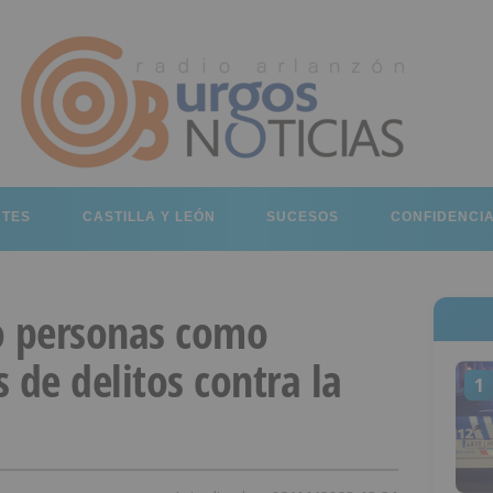
RTES
CASTILLA Y LEÓN
SUCESOS
CONFIDENCI
o personas como
 de delitos contra la
1