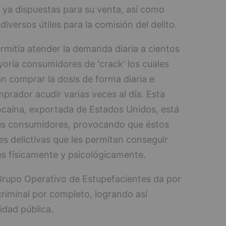
', ya dispuestas para su venta, así como
diversos útiles para la comisión del delito.
ermitía atender la demanda diaria a cientos
oría consumidores de 'crack' los cuales
an comprar la dosis de forma diaria e
prador acudir varias veces al día. Esta
caína, exportada de Estados Unidos, está
us consumidores, provocando que éstos
s delictivas que les permitan conseguir
es físicamente y psicológicamente.
 Grupo Operativo de Estupefacientes da por
riminal por completo, logrando así
idad pública.