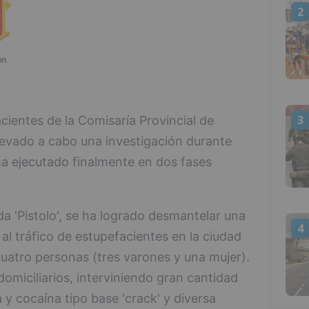
2
3
cientes de la Comisaría Provincial de
llevado a cabo una investigación durante
ha ejecutado finalmente en dos fases
 'Pistolo', se ha logrado desmantelar una
4
al tráfico de estupefacientes en la ciudad
cuatro personas (tres varones y una mujer).
domiciliarios, interviniendo gran cantidad
y cocaína tipo base 'crack' y diversa