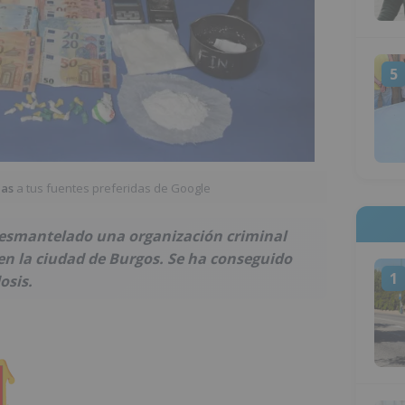
5
ias
a tus fuentes preferidas de Google
desmantelado una organización criminal
 en la ciudad de Burgos. Se ha conseguido
1
osis.