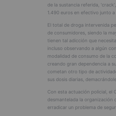
de la sustancia referida, 'crack
1.490 euros en efectivo junto a 
El total de droga intervenida p
de consumidores, siendo la may
tienen tal adicción que necesit
incluso observando a algún com
modalidad de consumo de la co
creando gran dependencia a s
cometan otro tipo de actividade
sus dosis diarias, demacrándol
Con esta actuación policial, el
desmantelada la organización c
erradicar un problema de segur