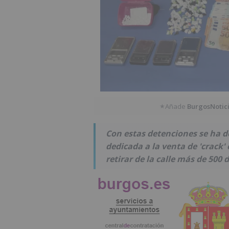
Añade
BurgosNotic
★
Con estas detenciones se ha 
dedicada a la venta de 'crack'
retirar de la calle más de 500 d