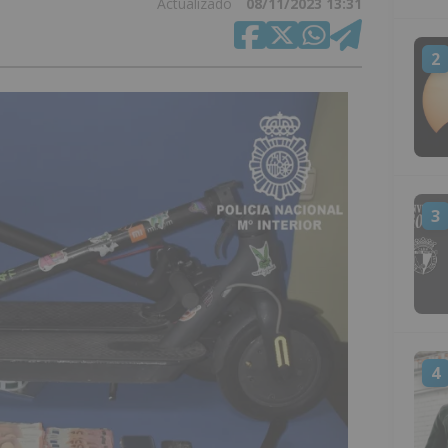
Actualizado
08/11/2023 13:31
2
3
4