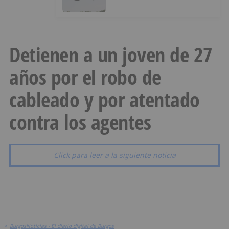
Detienen a un joven de 27
años por el robo de
cableado y por atentado
contra los agentes
Click para leer a la siguiente noticia
>
BurgosNoticias - El diario digital de Burgos