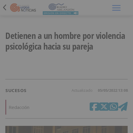
Menú
Detienen a un hombre por violencia
psicológica hacia su pareja
SUCESOS
Actualizado
05/05/2022 13:08
Redacción