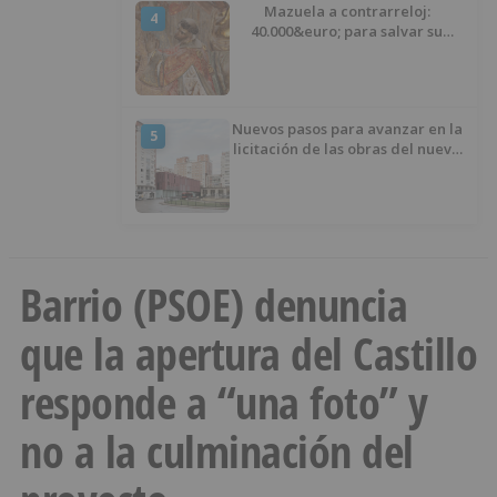
Mazuela a contrarreloj:
4
40.000&euro; para salvar su
retablo
Nuevos pasos para avanzar en la
5
licitación de las obras del nuevo
Mercado Norte
Barrio (PSOE) denuncia
que la apertura del Castillo
responde a “una foto” y
no a la culminación del