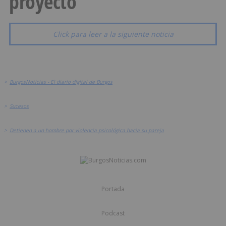
proyecto
Click para leer a la siguiente noticia
>
BurgosNoticias - El diario digital de Burgos
>
Sucesos
>
Detienen a un hombre por violencia psicológica hacia su pareja
Portada
Podcast