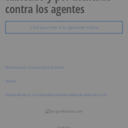
contra los agentes
Click para leer a la siguiente noticia
>
BurgosNoticias - El diario digital de Burgos
>
Sucesos
>
Sucesos Burgos: El 112 alerta sobre los bajos niveles de sangre de A+ y 0+
Portada