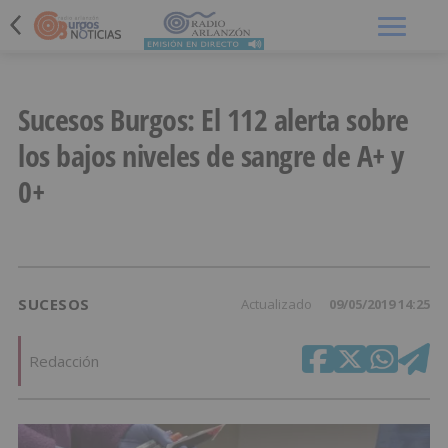
Menú
Sucesos Burgos: El 112 alerta sobre
los bajos niveles de sangre de A+ y
0+
SUCESOS
Actualizado
09/05/2019 14:25
Redacción