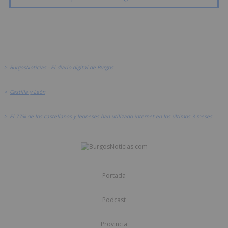
>
BurgosNoticias - El diario digital de Burgos
>
Castilla y León
>
El 77% de los castellanos y leoneses han utilizado internet en los últimos 3 meses
Portada
Podcast
Provincia