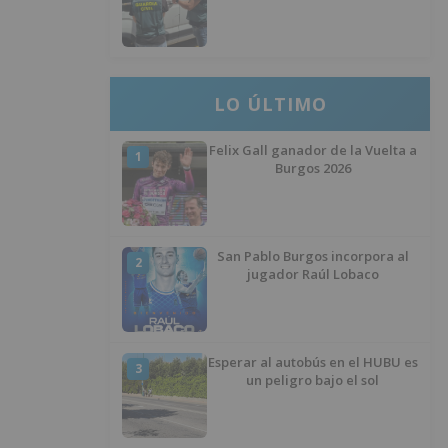
desaparecer 3.256 euros
LO ÚLTIMO
Felix Gall ganador de la Vuelta a
1
Burgos 2026
San Pablo Burgos incorpora al
2
jugador Raúl Lobaco
Esperar al autobús en el HUBU es
3
un peligro bajo el sol