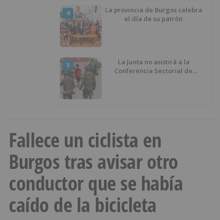
La provincia de Burgos celebra
4
el día de su patrón
La Junta no asistirá a la
5
Conferencia Sectorial de
Infancia y pide el retorno de los
menores a Marruecos desde
Ceuta
Fallece un ciclista en
Burgos tras avisar otro
conductor que se había
caído de la bicicleta