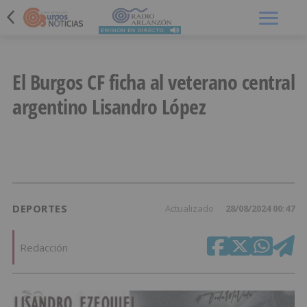
Menú
El Burgos CF ficha al veterano central
argentino Lisandro López
DEPORTES
Actualizado
28/08/2024 00:47
Redacción