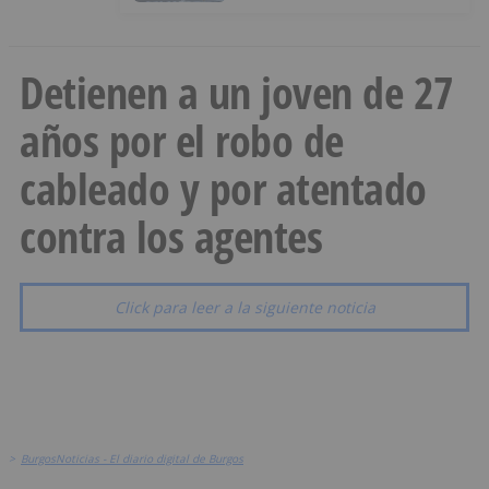
Detienen a un joven de 27
años por el robo de
cableado y por atentado
contra los agentes
Click para leer a la siguiente noticia
>
BurgosNoticias - El diario digital de Burgos