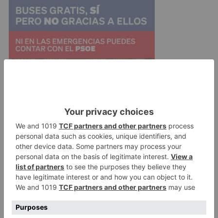
Ahora, ya en las filas castellanas, buscará una
nueva etapa profesional en el Burgos CF con el
objetivo de ayudar al conjunto dirigido por Jon
Pérez Bolo a conseguir sus objetivos.