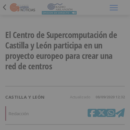
Menú
El Centro de Supercomputación de
Castilla y León participa en un
proyecto europeo para crear una
red de centros
CASTILLA Y LEÓN
Actualizado
08/09/2020 12:32
Redacción