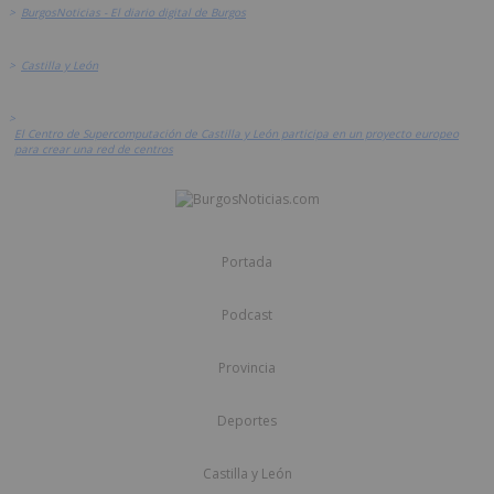
>
BurgosNoticias - El diario digital de Burgos
>
Castilla y León
>
El Centro de Supercomputación de Castilla y León participa en un proyecto europeo
para crear una red de centros
Portada
Podcast
Provincia
Deportes
Castilla y León