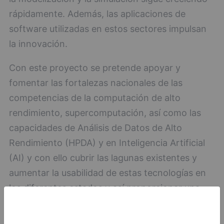
rápidamente. Además, las aplicaciones de
software utilizadas en estos sectores impulsan
la innovación.
Con este proyecto se pretende apoyar y
fomentar las fortalezas nacionales de las
competencias de la computación de alto
rendimiento, supercomputación, así como las
capacidades de Análisis de Datos de Alto
Rendimiento (HPDA) y en Inteligencia Artificial
(AI) y con ello cubrir las lagunas existentes y
aumentar la usabilidad de estas tecnologías en
los diferentes estados y así proporcionar una
base de referencia de excelencia europea.