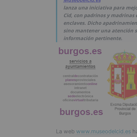
Museodelcid.es
lanza una iniciativa para mej
Cid, con padrinos y madrinas q
enclaves. Dicho apadrinamien
sino mantener una atención so
información pertinente.
La web
www.museodelcid.es
ha