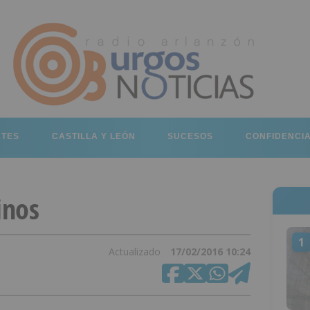
RTES
CASTILLA Y LEÓN
SUCESOS
CONFIDENCI
inos
1
Actualizado
17/02/2016 10:24