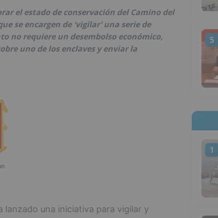
orar el estado de conservación del Camino del
ue se encargen de 'vigilar' una serie de
to no requiere un desembolso económico,
5
bre uno de los enclaves y enviar la
1
 lanzado una iniciativa para vigilar y