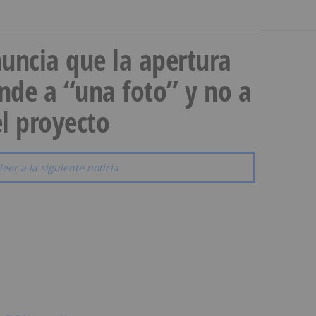
uncia que la apertura
onde a “una foto” y no a
l proyecto
leer a la siguiente noticia