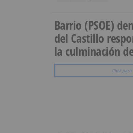
Barrio (PSOE) den
del Castillo resp
la culminación de
Click para 