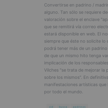
Convertirse en padrino / mad
alguno. Tan sólo se requiere de
valoración sobre el enclave "ap
que se remitirá vía correo elec
estará disponible en web. El no
siempre que éste no solicite l
podrá tener más de un padrino 
de que un mismo hito tenga var
implicación de los responsable
Vilches "se trata de mejorar la 
sobre los mismos". En definitiva
manifestaciones artísticas que 
por todo el mundo.
cid
busca
padrinos