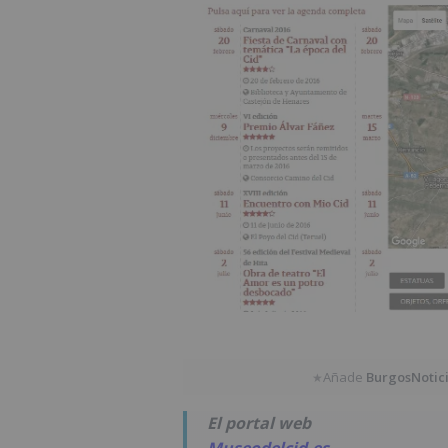
Añade
BurgosNotic
★
El portal web