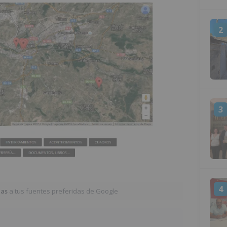
2
3
4
ias
a tus fuentes preferidas de Google