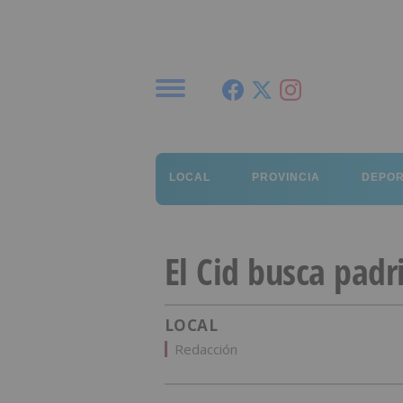
Menú
LOCAL
PROVINCIA
DEPO
El Cid busca padr
LOCAL
Redacción