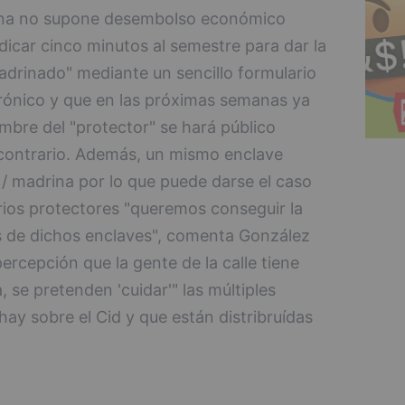
rina no supone desembolso económico
dicar cinco minutos al semestre para dar la
adrinado" mediante un sencillo formulario
trónico y que en las próximas semanas ya
mbre del "protector" se hará público
o contrario. Además, un mismo enclave
/ madrina por lo que puede darse el caso
ios protectores "queremos conseguir la
s de dichos enclaves", comenta González
percepción que la gente de la calle tiene
, se pretenden 'cuidar'" las múltiples
hay sobre el Cid y que están distribruídas