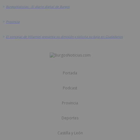
>
BurgosNoticias - El diario digital de Burgos
>
Provincia
>
El concejal de Villamiel presenta su dimisión y solicita su baja en Ciudadanos
Portada
Podcast
Provincia
Deportes
Castilla y León