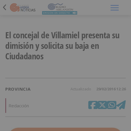
Menú
El concejal de Villamiel presenta su
dimisión y solicita su baja en
Ciudadanos
PROVINCIA
Actualizado
29/02/2016 12:26
Redacción