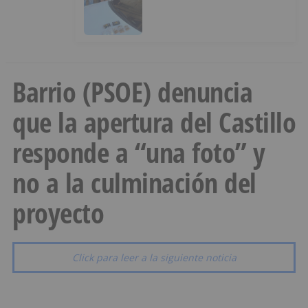
hachís, cocaína y marihuana
ocultos en su vehículo
Barrio (PSOE) denuncia
que la apertura del Castillo
responde a “una foto” y
no a la culminación del
proyecto
Click para leer a la siguiente noticia