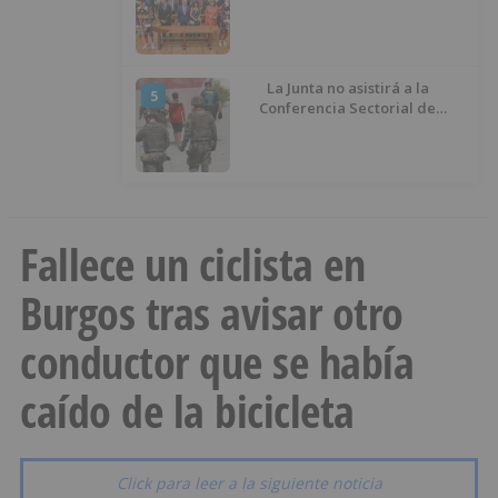
La Junta no asistirá a la
5
Conferencia Sectorial de
Infancia y pide el retorno de los
menores a Marruecos desde
Ceuta
Fallece un ciclista en
Burgos tras avisar otro
conductor que se había
caído de la bicicleta
Click para leer a la siguiente noticia