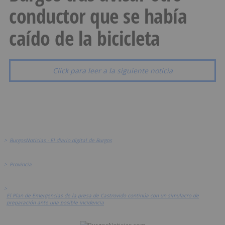
conductor que se había
caído de la bicicleta
Click para leer a la siguiente noticia
>
BurgosNoticias - El diario digital de Burgos
>
Provincia
>
El Plan de Emergencias de la presa de Castrovido continúa con un simulacro de
preparación ante una posible incidencia