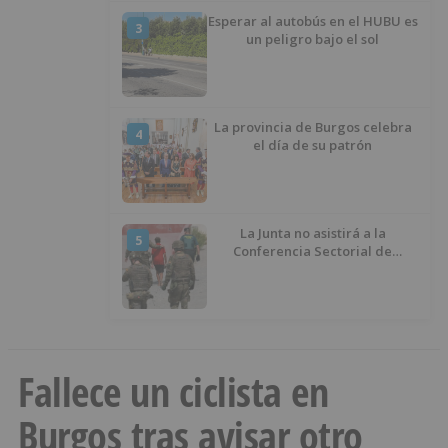
Esperar al autobús en el HUBU es
3
un peligro bajo el sol
La provincia de Burgos celebra
4
el día de su patrón
La Junta no asistirá a la
5
Conferencia Sectorial de
Infancia y pide el retorno de los
menores a Marruecos desde
Ceuta
Fallece un ciclista en
Burgos tras avisar otro