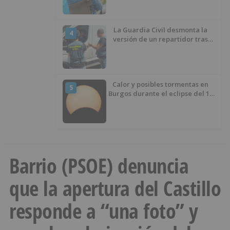
demanda
La Guardia Civil desmonta la
4
versión de un repartidor tras
desaparecer 3.256 euros
Calor y posibles tormentas en
5
Burgos durante el eclipse del 12
de agosto
Barrio (PSOE) denuncia
que la apertura del Castillo
responde a “una foto” y