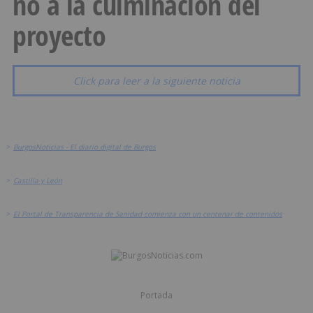
no a la culminación del
proyecto
Click para leer a la siguiente noticia
>
BurgosNoticias - El diario digital de Burgos
>
Castilla y León
>
El Portal de Transparencia de Sanidad comienza con un centenar de contenidos
Portada