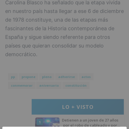
Carolina Blasco ha señalado que la etapa vivida
en nuestro país hasta llegar a ese 6 de diciembre
de 1978 constituye, una de las etapas más
fascinantes de la Historia contemporánea de
España y sigue siendo referente para otros
países que quieran consolidar su modelo
democrático.
pp
propone
pleno
adherirse
actos
conmemorar
aniversario
constitución
LO + VISTO
Detienen a un joven de 27 años
1
por el robo de cableado y por