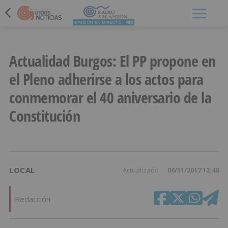
Menú
Actualidad Burgos: El PP propone en
el Pleno adherirse a los actos para
conmemorar el 40 aniversario de la
Constitución
LOCAL
Actualizado
06/11/2017 12:46
Redacción