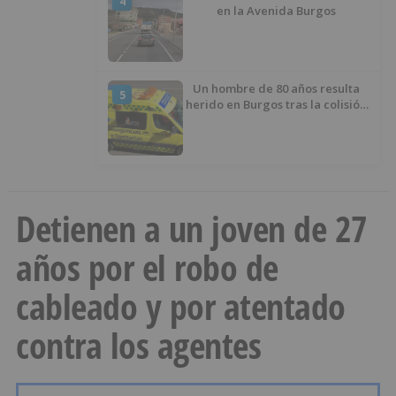
4
en la Avenida Burgos
Un hombre de 80 años resulta
5
herido en Burgos tras la colisión
entre un turismo y un camión
Detienen a un joven de 27
años por el robo de
cableado y por atentado
contra los agentes