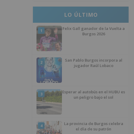
LO ÚLTIMO
Felix Gall ganador de la Vuelta a
1
Burgos 2026
San Pablo Burgos incorpora al
2
jugador Raúl Lobaco
Esperar al autobús en el HUBU es
3
un peligro bajo el sol
La provincia de Burgos celebra
4
el día de su patrón