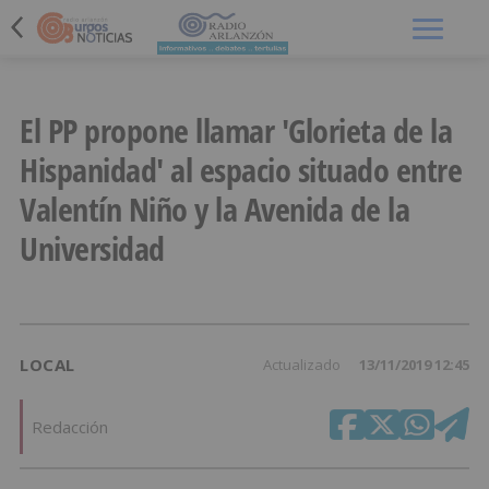
Menú
El PP propone llamar 'Glorieta de la
Hispanidad' al espacio situado entre
Valentín Niño y la Avenida de la
Universidad
LOCAL
Actualizado
13/11/2019 12:45
Redacción