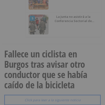
La Junta no asistirá a la
5
Conferencia Sectorial de
Infancia y pide el retorno de los
menores a Marruecos desde
Ceuta
Fallece un ciclista en
Burgos tras avisar otro
conductor que se había
caído de la bicicleta
Click para leer a la siguiente noticia