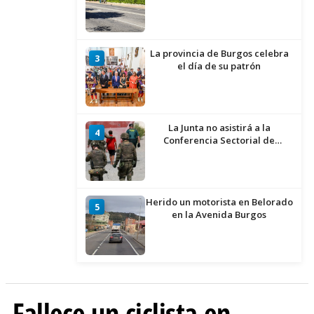
La provincia de Burgos celebra
3
el día de su patrón
La Junta no asistirá a la
4
Conferencia Sectorial de
Infancia y pide el retorno de los
menores a Marruecos desde
Ceuta
Herido un motorista en Belorado
5
en la Avenida Burgos
Fallece un ciclista en