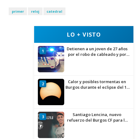
primer
reloj
catedral
LO + VISTO
Detienen a un joven de 27 años
1
por el robo de cableado y por
atentado contra los agentes
Calor y posibles tormentas en
2
Burgos durante el eclipse del 12
de agosto
Santiago Lencina, nuevo
3
refuerzo del Burgos CF para la
temporada 2026/27