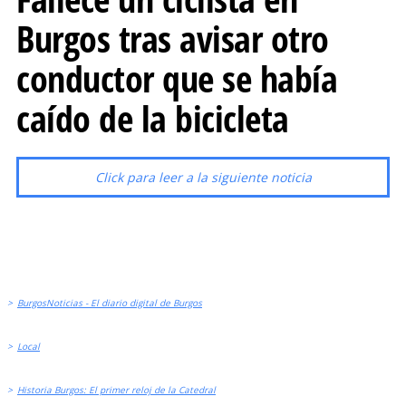
Burgos tras avisar otro
conductor que se había
caído de la bicicleta
Click para leer a la siguiente noticia
>
BurgosNoticias - El diario digital de Burgos
>
Local
>
Historia Burgos: El primer reloj de la Catedral