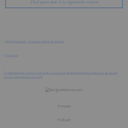
Click para leer a la siguiente noticia
>
BurgosNoticias - El diario digital de Burgos
>
Provincia
>
El subdelegado avanza que toda la provincia de Burgos tendrá cobertura de banda
ancha ‘ultrarrápida’ en 2025
Portada
Podcast