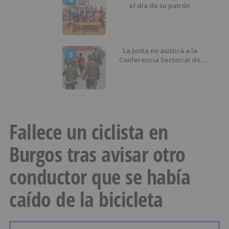
4
el día de su patrón
La Junta no asistirá a la
5
Conferencia Sectorial de
Infancia y pide el retorno de los
menores a Marruecos desde
Ceuta
Fallece un ciclista en
Burgos tras avisar otro
conductor que se había
caído de la bicicleta