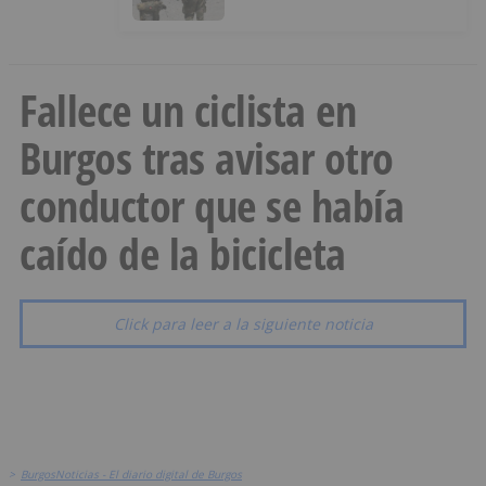
Ceuta
Fallece un ciclista en
Burgos tras avisar otro
conductor que se había
caído de la bicicleta
Click para leer a la siguiente noticia
>
BurgosNoticias - El diario digital de Burgos