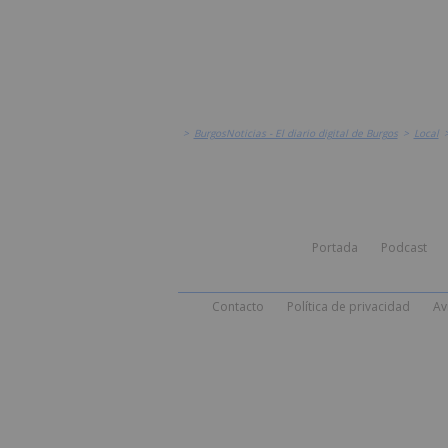
>
BurgosNoticias - El diario digital de Burgos
>
Local
Portada
Podcast
Contacto
Política de privacidad
Av