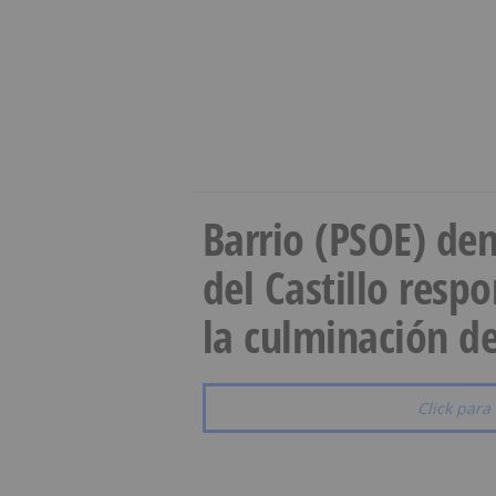
Barrio (PSOE) den
del Castillo resp
la culminación de
Click para 