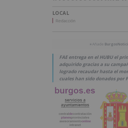
LOCAL
Redacción
Añade
BurgosNotic
★
FAE entrega en el HUBU el pri
adquirido gracias a su camp
logrado recaudar hasta el mom
cuales han sido donados por F