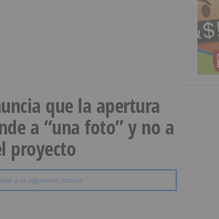
uncia que la apertura
onde a “una foto” y no a
l proyecto
leer a la siguiente noticia