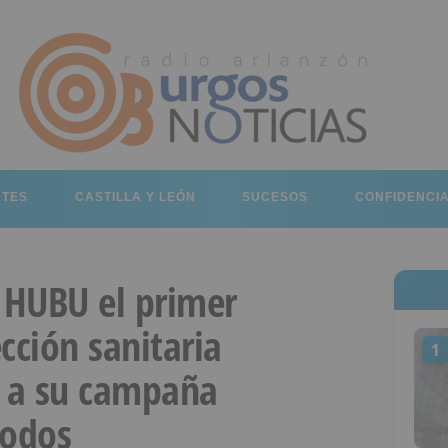
RTES
CASTILLA Y LEÓN
SUCESOS
CONFIDENCI
l HUBU el primer
cción sanitaria
1
s a su campaña
Todos