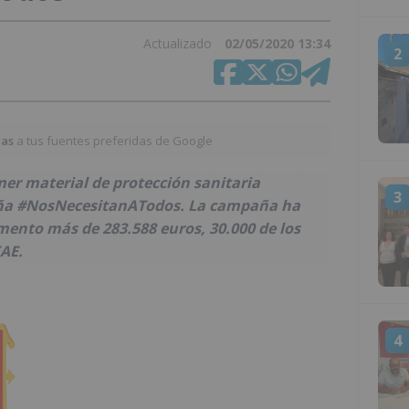
Actualizado
02/05/2020 13:34
2
ias
a tus fuentes preferidas de Google
mer material de protección sanitaria
3
aña #NosNecesitanATodos. La campaña ha
ento más de 283.588 euros, 30.000 de los
AE.
4