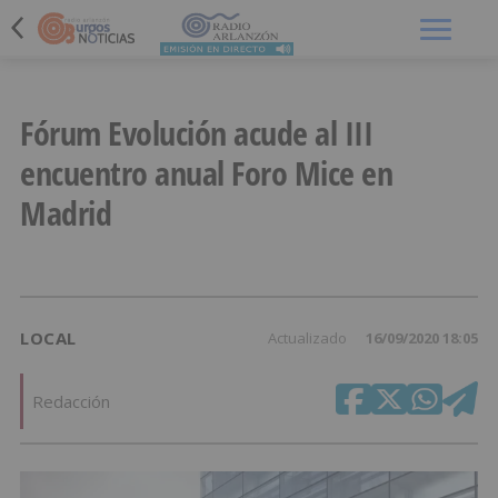
Menú
Fórum Evolución acude al III
encuentro anual Foro Mice en
Madrid
LOCAL
Actualizado
16/09/2020 18:05
Redacción