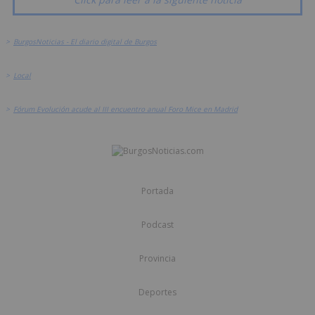
>
BurgosNoticias - El diario digital de Burgos
>
Local
>
Fórum Evolución acude al III encuentro anual Foro Mice en Madrid
Portada
Podcast
Provincia
Deportes