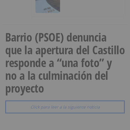
hachís, cocaína y marihuana
ocultos en su vehículo
Barrio (PSOE) denuncia
que la apertura del Castillo
responde a “una foto” y
no a la culminación del
proyecto
Click para leer a la siguiente noticia