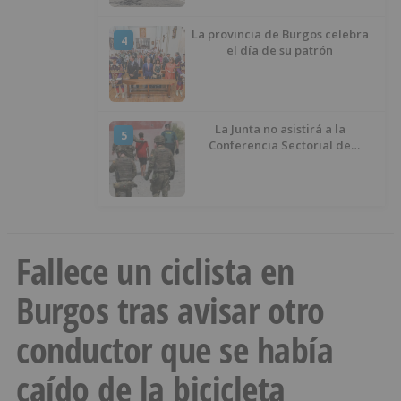
La provincia de Burgos celebra
4
el día de su patrón
La Junta no asistirá a la
5
Conferencia Sectorial de
Infancia y pide el retorno de los
menores a Marruecos desde
Ceuta
Fallece un ciclista en
Burgos tras avisar otro
conductor que se había
caído de la bicicleta