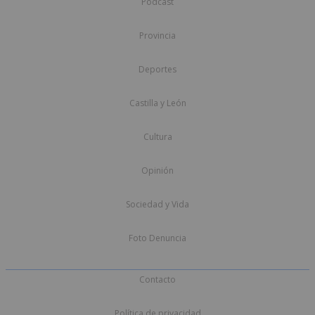
Podcast
Provincia
Deportes
Castilla y León
Cultura
Opinión
Sociedad y Vida
Foto Denuncia
Contacto
Política de privacidad