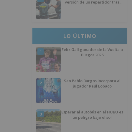
versión de un repartidor tras
desaparecer 3.256 euros
LO ÚLTIMO
Felix Gall ganador de la Vuelta a
1
Burgos 2026
San Pablo Burgos incorpora al
2
jugador Raúl Lobaco
Esperar al autobús en el HUBU es
3
un peligro bajo el sol