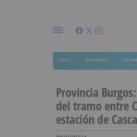
Menú
LOCAL
PROVINCIA
DEPO
Provincia Burgos:
del tramo entre C
estación de Casca