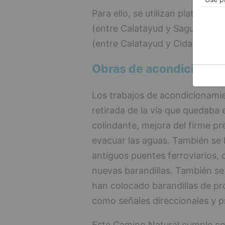
Para ello, se utilizan plataform
(entre Calatayud y Sagunto) y 
(entre Calatayud y Cidad Dosa
Obras de acondicionam
Los trabajos de acondicionamie
retirada de la vía que quedaba 
colindante, mejora del firme pr
evacuar las aguas. También se 
antiguos puentes ferroviarios, 
nuevas barandillas. También se
han colocado barandillas de pr
como señales direccionales y pr
Este Camino Natural cumple co