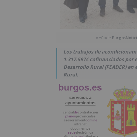
Añade
BurgosNotic
★
Los trabajos de acondicionam
1.317.597€ cofinanciados por e
Desarrollo Rural (FEADER) en 
Rural.