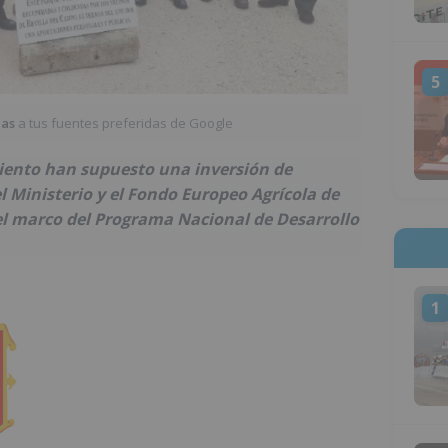
5
ias
a tus fuentes preferidas de Google
iento han supuesto una inversión de
l Ministerio y el Fondo Europeo Agrícola de
el marco del Programa Nacional de Desarrollo
1