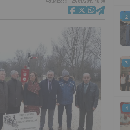
Actualizado
29/01/2019 18:00
2
3
4