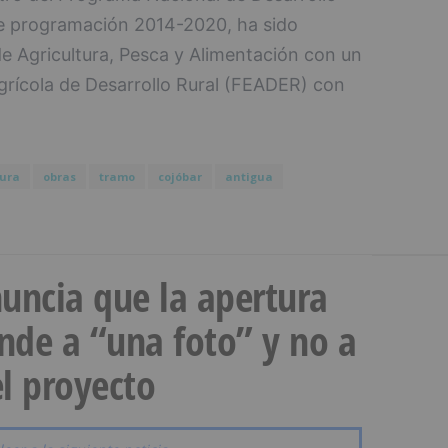
de programación 2014-2020, ha sido
de Agricultura, Pesca y Alimentación con un
rícola de Desarrollo Rural (FEADER) con
ura
obras
tramo
cojóbar
antigua
uncia que la apertura
onde a “una foto” y no a
l proyecto