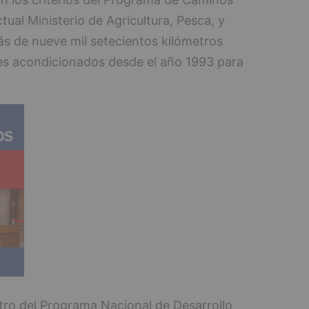
tual Ministerio de Agricultura, Pesca, y
ás de nueve mil setecientos kilómetros
es acondicionados desde el año 1993 para
tro del Programa Nacional de Desarrollo