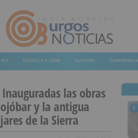
RTES
CASTILLA Y LEÓN
SUCESOS
CONFIDENCI
 Inauguradas las obras
ojóbar y la antigua
1
jares de la Sierra