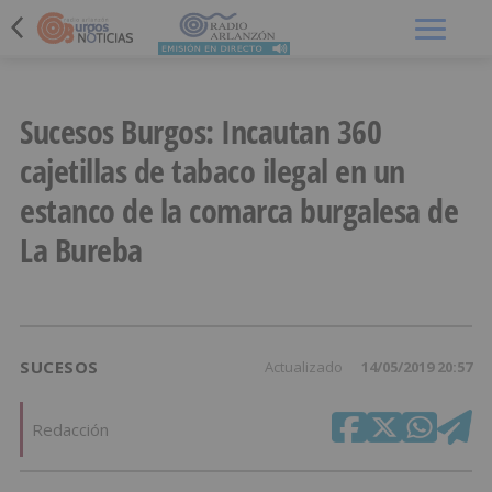
Menú
Sucesos Burgos: Incautan 360
cajetillas de tabaco ilegal en un
estanco de la comarca burgalesa de
La Bureba
SUCESOS
Actualizado
14/05/2019 20:57
Redacción