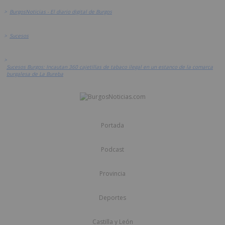
>
BurgosNoticias - El diario digital de Burgos
>
Sucesos
>
Sucesos Burgos: Incautan 360 cajetillas de tabaco ilegal en un estanco de la comarca
burgalesa de La Bureba
Portada
Podcast
Provincia
Deportes
Castilla y León