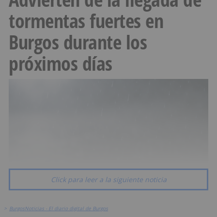
tormentas fuertes en
Burgos durante los
próximos días
Click para leer a la siguiente noticia
>
BurgosNoticias - El diario digital de Burgos