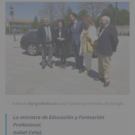
Añade
BurgosNoticias
a tus fuentes preferidas de Google
★
La ministra de Educación y Formación
Profesional,
Isabel Celaá