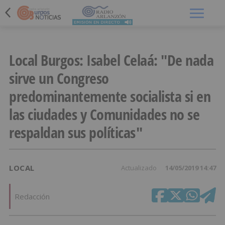
Menú
Local Burgos: Isabel Celaá: "De nada
sirve un Congreso
predominantemente socialista si en
las ciudades y Comunidades no se
respaldan sus políticas"
LOCAL
Actualizado
14/05/2019 14:47
Redacción