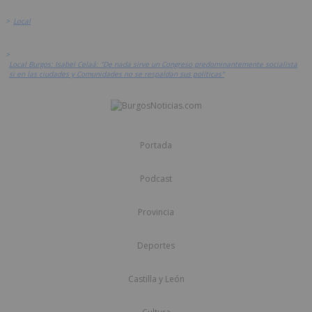
>
Local
>
Local Burgos: Isabel Celaá: "De nada sirve un Congreso predominantemente socialista
si en las ciudades y Comunidades no se respaldan sus políticas"
Portada
Podcast
Provincia
Deportes
Castilla y León