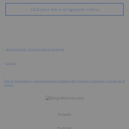
Click para leer a la siguiente noticia
>
BurgosNoticias - El diario digital de Burgos
>
Cultura
>
‘Isla de Aprendizaje’, nueva propuesta formativa del Instituto Castellano y Leonés de la
Lengua
Portada
Podcast