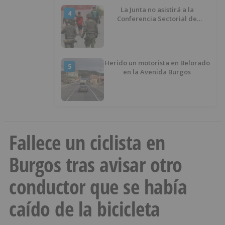
La Junta no asistirá a la
4
Conferencia Sectorial de
Infancia y pide el retorno de los
menores a Marruecos desde
Ceuta
Herido un motorista en Belorado
5
en la Avenida Burgos
Fallece un ciclista en
Burgos tras avisar otro
conductor que se había
caído de la bicicleta