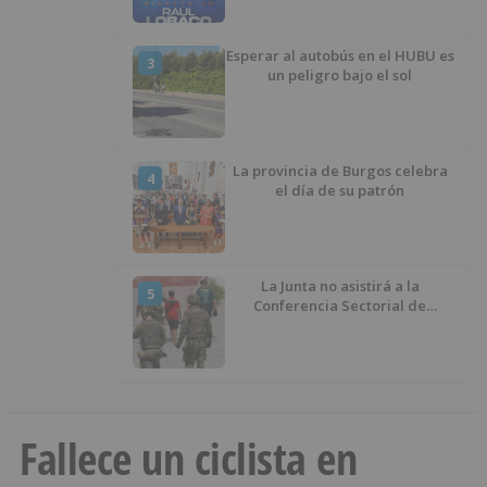
Esperar al autobús en el HUBU es
3
un peligro bajo el sol
La provincia de Burgos celebra
4
el día de su patrón
La Junta no asistirá a la
5
Conferencia Sectorial de
Infancia y pide el retorno de los
menores a Marruecos desde
Ceuta
Fallece un ciclista en