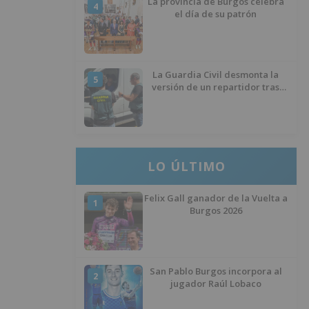
La provincia de Burgos celebra
4
el día de su patrón
La Guardia Civil desmonta la
5
versión de un repartidor tras
desaparecer 3.256 euros
LO ÚLTIMO
Felix Gall ganador de la Vuelta a
1
Burgos 2026
San Pablo Burgos incorpora al
2
jugador Raúl Lobaco