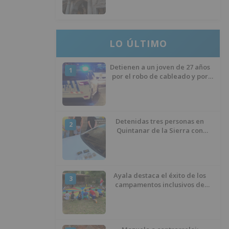
del Ministerio para sostener las
inversiones
LO ÚLTIMO
Detienen a un joven de 27 años
1
por el robo de cableado y por
atentado contra los agentes
Detenidas tres personas en
2
Quintanar de la Sierra con
hachís, cocaína y marihuana
ocultos en su vehículo
Ayala destaca el éxito de los
3
campamentos inclusivos de
ASPANIAS tras completar todas
las plazas