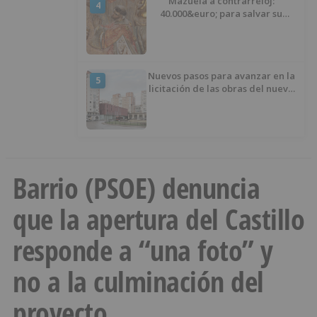
Mazuela a contrarreloj:
4
40.000&euro; para salvar su
retablo
Nuevos pasos para avanzar en la
5
licitación de las obras del nuevo
Mercado Norte
Barrio (PSOE) denuncia
que la apertura del Castillo
responde a “una foto” y
no a la culminación del
proyecto