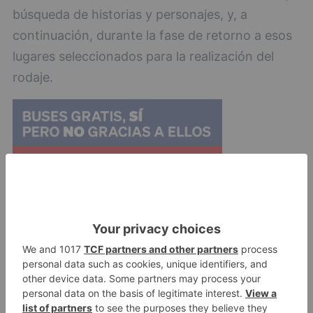
búsqueda de historias y personajes, y, a
continuación, durante la fase de retorno a esos
lugares seleccionados para la realización del
rodaje.
El resultado final del trabajo es un largometraje