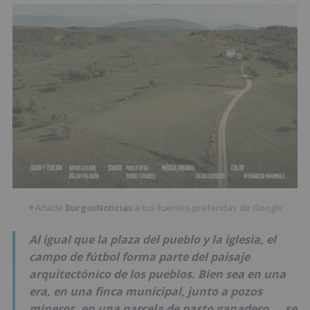
Añade
BurgosNoticias
a tus fuentes preferidas de Google
★
Al igual que la plaza del pueblo y la iglesia, el
campo de fútbol forma parte del paisaje
arquitectónico de los pueblos. Bien sea en una
era, en una finca municipal, junto a pozos
mineros, en una parcela de pasto ganadero..., se