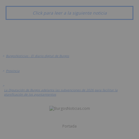
Click para leer a la siguiente noticia
>
BurgosNoticias - El diario digital de Burgos
>
Provincia
>
La Diputación de Burgos adelanta las subvenciones de 2026 para facilitar la
planificación de los ayuntamientos
Portada