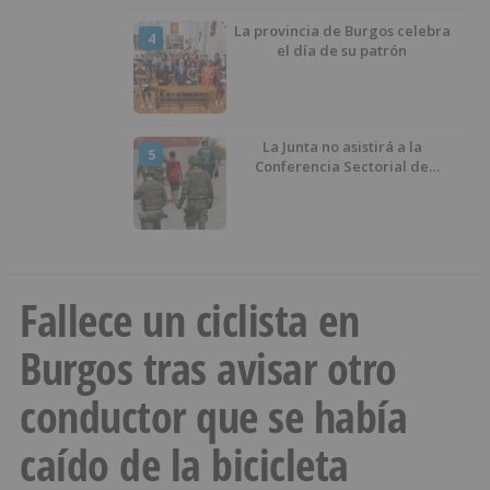
La provincia de Burgos celebra
4
el día de su patrón
La Junta no asistirá a la
5
Conferencia Sectorial de
Infancia y pide el retorno de los
menores a Marruecos desde
Ceuta
Fallece un ciclista en
Burgos tras avisar otro
conductor que se había
caído de la bicicleta