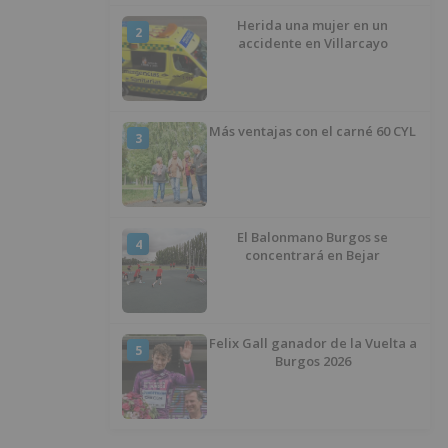
al Centro Histórico
Herida una mujer en un
2
accidente en Villarcayo
Más ventajas con el carné 60 CYL
3
El Balonmano Burgos se
4
concentrará en Bejar
Felix Gall ganador de la Vuelta a
5
Burgos 2026