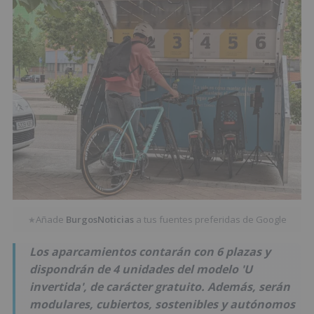
Añade
BurgosNoticias
a tus fuentes preferidas de Google
★
Los aparcamientos contarán con 6 plazas y
dispondrán de 4 unidades del modelo 'U
invertida', de carácter gratuito. Además, serán
modulares, cubiertos, sostenibles y autónomos