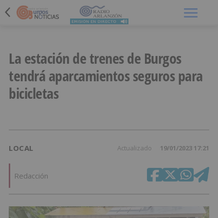
Menú
La estación de trenes de Burgos
tendrá aparcamientos seguros para
bicicletas
LOCAL
Actualizado
19/01/2023 17:21
Redacción