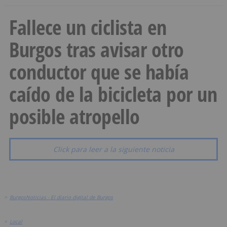
Fallece un ciclista en
Burgos tras avisar otro
conductor que se había
caído de la bicicleta por un
posible atropello
Click para leer a la siguiente noticia
>
BurgosNoticias - El diario digital de Burgos
>
Local