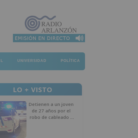
AL
UNIVERSIDAD
POLÍTICA
LO + VISTO
Detienen a un joven
de 27 años por el
robo de cableado y
por atentado contra
los agentes