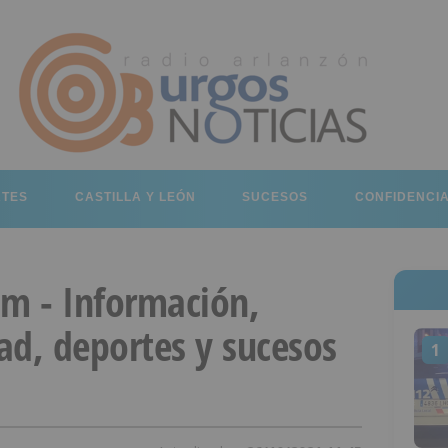
RTES
CASTILLA Y LEÓN
SUCESOS
CONFIDENCI
om - Información,
dad, deportes y sucesos
1