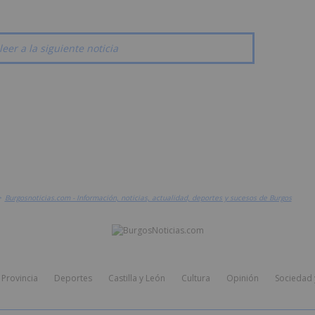
leer a la siguiente noticia
>
Burgosnoticias.com - Información, noticias, actualidad, deportes y sucesos de Burgos
Provincia
Deportes
Castilla y León
Cultura
Opinión
Sociedad 