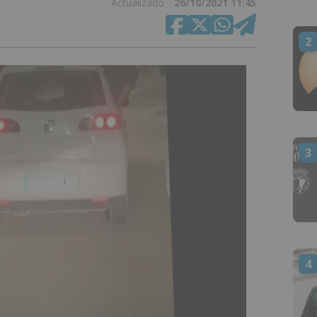
Actualizado
26/10/2021 11:45
2
3
4