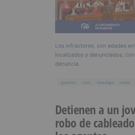
Los infractores, con edades ent
localizados y denunciados, con
denuncia.
guardia
civil
investiga
video
Detienen a un jov
robo de cableado