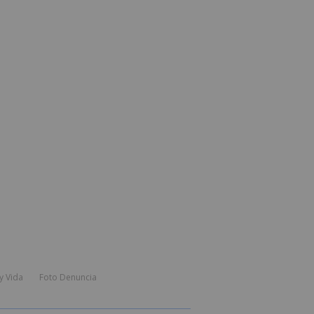
y Vida
Foto Denuncia