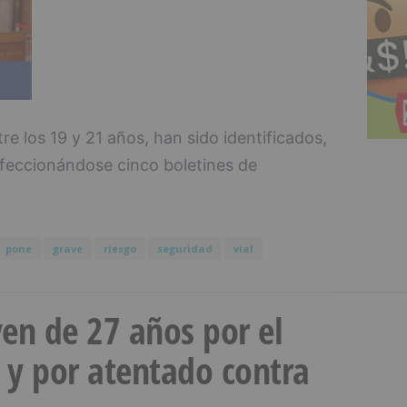
re los 19 y 21 años, han sido identificados,
feccionándose cinco boletines de
pone
grave
riesgo
seguridad
vial
en de 27 años por el
 y por atentado contra