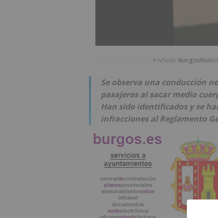
Añade
BurgosNotic
★
Se observa una conducción neg
pasajeros al sacar medio cuer
Han sido identificados y se h
infracciones al Reglamento Ge