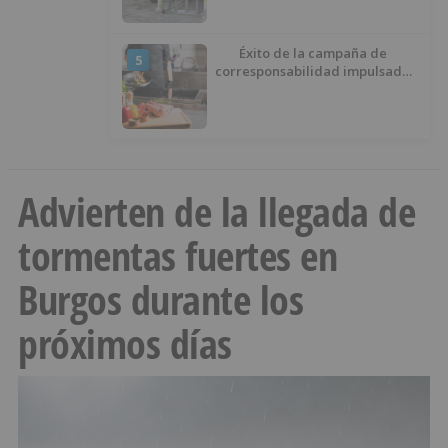
Éxito de la campaña de
5
corresponsabilidad impulsada
por el área de Igualdad
municipal
Advierten de la llegada de
tormentas fuertes en
Burgos durante los
próximos días