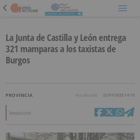
Menú
La Junta de Castilla y León entrega
321 mamparas a los taxistas de
Burgos
PROVINCIA
Actualizado
22/07/2020 14:18
Redacción