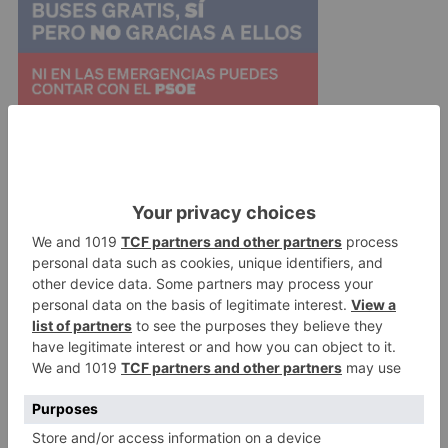
Castilla y León tiene una seria implicación en el
desarrollo rural a través de todo tipo de
actuaciones, obras y prestación de servicios en
los sectores agrícola, ganadero y forestal que ha
supuesto, durante el año 2015, un importe
cercano a los 50 millones de euros en trabajos