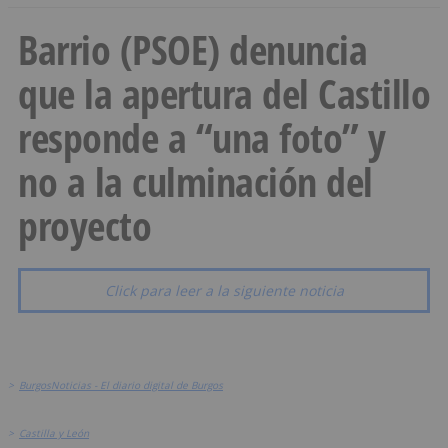
Barrio (PSOE) denuncia
que la apertura del Castillo
responde a “una foto” y
no a la culminación del
proyecto
Click para leer a la siguiente noticia
>
BurgosNoticias - El diario digital de Burgos
>
Castilla y León