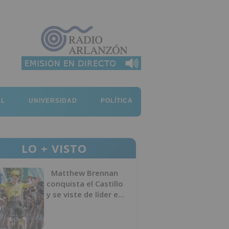
AL
UNIVERSIDAD
POLÍTICA
LO + VISTO
Matthew Brennan
conquista el Castillo
y se viste de líder en
el estreno de la
Vuelta a Burgos