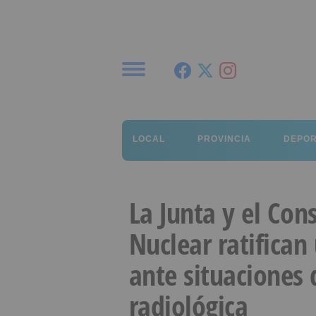
Menú
LOCAL
PROVINCIA
DEPO
La Junta y el Con
Nuclear ratifican
ante situaciones
radiológica