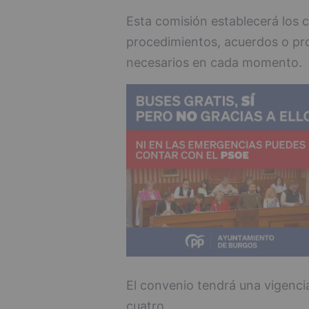
Esta comisión establecerá los cr
procedimientos, acuerdos o pr
necesarios en cada momento.
El convenio tendrá una vigenci
cuatro.