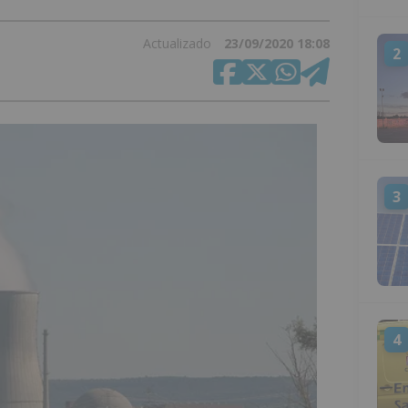
Actualizado
23/09/2020 18:08
2
3
4