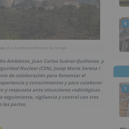
5
ias
a tus fuentes preferidas de Google
dio Ambiente, Juan Carlos Suárez-Quiñones, y
eguridad Nuclear (CSN), Josep María Serena i
nio de colaboración para fomentar el
xperiencia y conocimientos y para colaborar
1
ón y respuesta ante situaciones radiológicas.
 seguimiento, vigilancia y control con tres
 las partes.