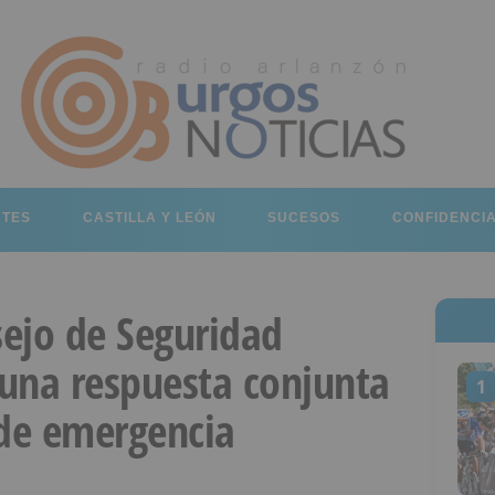
RTES
CASTILLA Y LEÓN
SUCESOS
CONFIDENCI
sejo de Seguridad
 una respuesta conjunta
1
 de emergencia