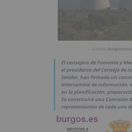
Añade
BurgosNotic
★
El consejero de Fomento y Me
el presidente del Consejo de S
Sender, han firmado un conve
intercambio de información, e
en la planificación, preparaci
Se constituirá una Comisión de
representantes de cada una de