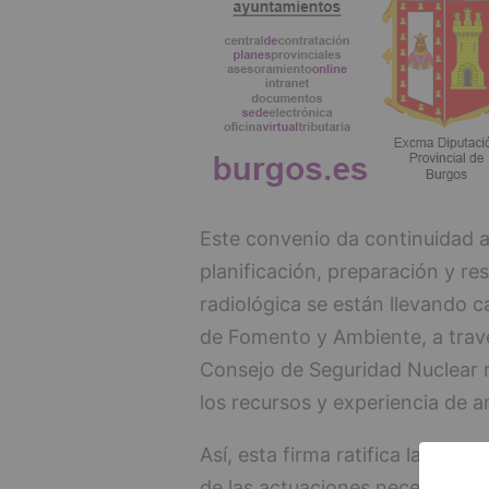
Este convenio da continuidad a
planificación, preparación y r
radiológica se están llevando c
de Fomento y Ambiente, a través
Consejo de Seguridad Nuclear 
los recursos y experiencia de a
Así, esta firma ratifica la coop
de las actuaciones necesarias 