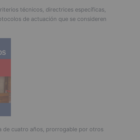
iterios técnicos, directrices específicas,
otocolos de actuación que se consideren
a de cuatro años, prorrogable por otros