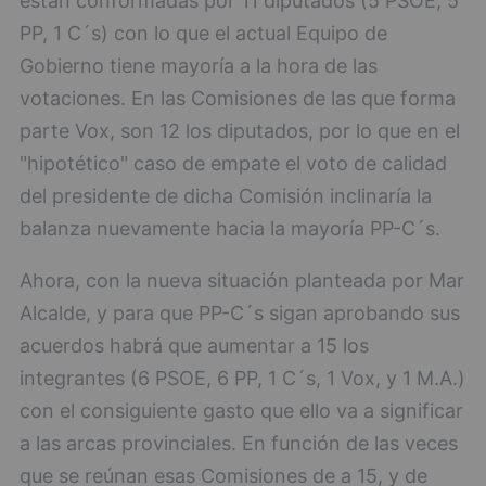
están conformadas por 11 diputados (5 PSOE, 5
PP, 1 C´s) con lo que el actual Equipo de
Gobierno tiene mayoría a la hora de las
votaciones. En las Comisiones de las que forma
parte Vox, son 12 los diputados, por lo que en el
"hipotético" caso de empate el voto de calidad
del presidente de dicha Comisión inclinaría la
balanza nuevamente hacia la mayoría PP-C´s.
Ahora, con la nueva situación planteada por Mar
Alcalde, y para que PP-C´s sigan aprobando sus
acuerdos habrá que aumentar a 15 los
integrantes (6 PSOE, 6 PP, 1 C´s, 1 Vox, y 1 M.A.)
con el consiguiente gasto que ello va a significar
a las arcas provinciales. En función de las veces
que se reúnan esas Comisiones de a 15, y de