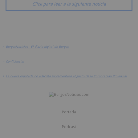
Click para leer a la siguiente noticia
>
BurgosNoticias - El diario digital de Burgos
>
Confidencial
>
La nueva diputada no adscrita incrementará el gasto de la Corporación Provincial
Portada
Podcast