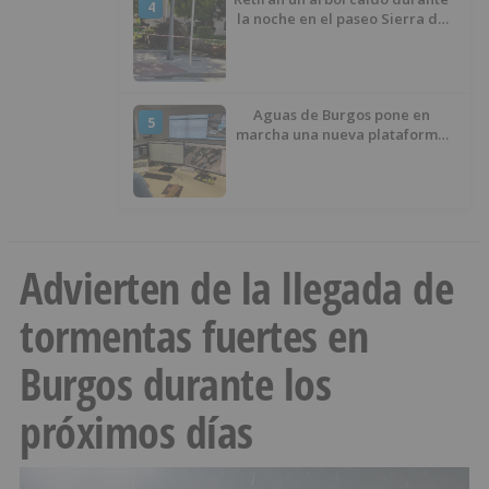
4
la noche en el paseo Sierra de
Atapuerca
Aguas de Burgos pone en
5
marcha una nueva plataforma
digital para reducir las pérdidas
de agua
Advierten de la llegada de
tormentas fuertes en
Burgos durante los
próximos días