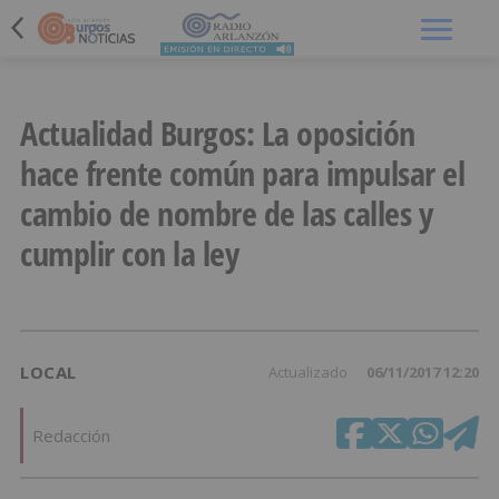
Menú
Actualidad Burgos: La oposición
hace frente común para impulsar el
cambio de nombre de las calles y
cumplir con la ley
LOCAL
Actualizado
06/11/2017 12:20
Redacción