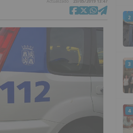
Actualizado
23/05/2019 13:47
2
3
4