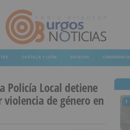
RTES
CASTILLA Y LEÓN
SUCESOS
CONFIDENCI
a Policía Local detiene
 violencia de género en
1