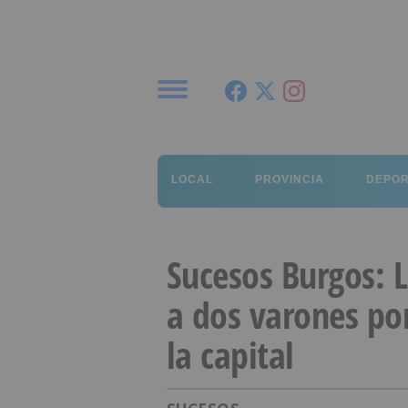
Menú
LOCAL
PROVINCIA
DEPO
Sucesos Burgos: L
a dos varones por
la capital