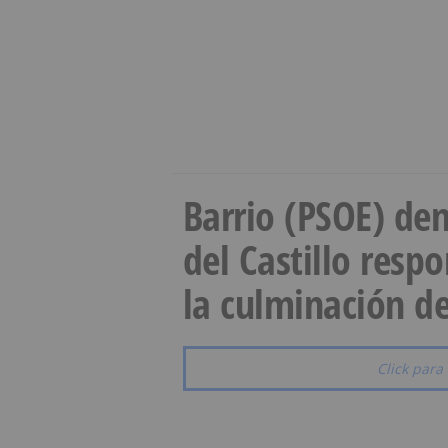
Barrio (PSOE) den
del Castillo resp
la culminación de
Click para 