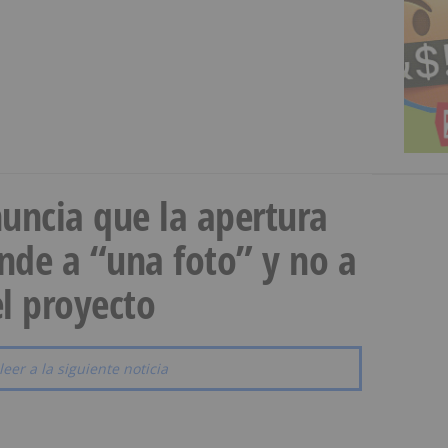
uncia que la apertura
onde a “una foto” y no a
l proyecto
leer a la siguiente noticia