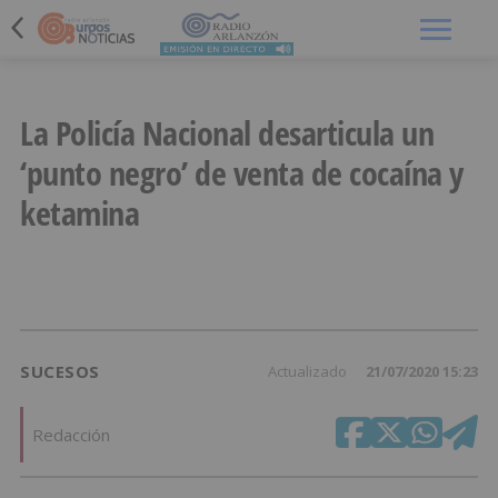
Menú
La Policía Nacional desarticula un
‘punto negro’ de venta de cocaína y
ketamina
SUCESOS
Actualizado
21/07/2020 15:23
Redacción