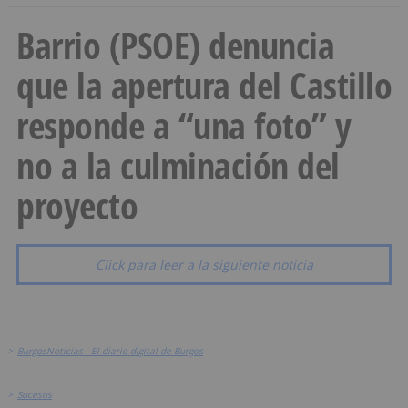
Barrio (PSOE) denuncia
que la apertura del Castillo
responde a “una foto” y
no a la culminación del
proyecto
Click para leer a la siguiente noticia
>
BurgosNoticias - El diario digital de Burgos
>
Sucesos