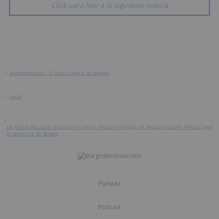
Click para leer a la siguiente noticia
>
BurgosNoticias - El diario digital de Burgos
>
Local
>
La Policía Nacional presenta el nuevo Vehículo Integral de Documentación Policial para
la provincia de Burgos
Portada
Podcast