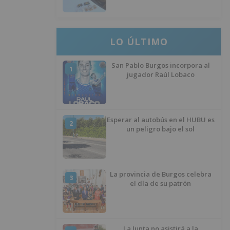
ocultos en su vehículo
LO ÚLTIMO
San Pablo Burgos incorpora al
1
jugador Raúl Lobaco
Esperar al autobús en el HUBU es
2
un peligro bajo el sol
La provincia de Burgos celebra
3
el día de su patrón
La Junta no asistirá a la