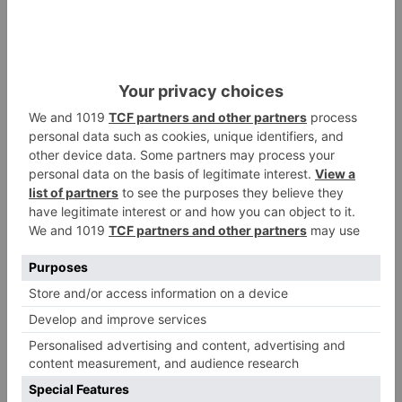
precisen.
El servicio prestado a enfermos y personas con
movilidad reducida se seguirá prestando con
normalidad con el sistema de atención anterior,
en el que el personal policial se desplaza al lugar
del ciudadano para confeccionarle el DNI.