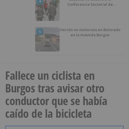
4
Conferencia Sectorial de
Infancia y pide el retorno de los
menores a Marruecos desde
Ceuta
Herido un motorista en Belorado
5
en la Avenida Burgos
Fallece un ciclista en
Burgos tras avisar otro
conductor que se había
caído de la bicicleta