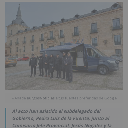
Añade
BurgosNoticias
a tus fuentes preferidas de Google
★
Al acto han asistido el subdelegado del
Gobierno, Pedro Luis de la Fuente, junto al
Comisario Jefe Provincial, Jesús Nogales y la