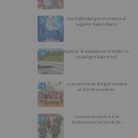
San Pablo Burgos incorpora al
2
jugador Raúl Lobaco
Esperar al autobús en el HUBU es
3
un peligro bajo el sol
La provincia de Burgos celebra
4
el día de su patrón
La Junta no asistirá a la
5
Conferencia Sectorial de
Infancia y pide el retorno de los
menores a Marruecos desde