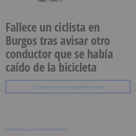
Ceuta
Fallece un ciclista en
Burgos tras avisar otro
conductor que se había
caído de la bicicleta
Click para leer a la siguiente noticia
>
BurgosNoticias - El diario digital de Burgos