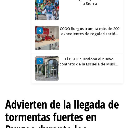
3
la Sierra
CCOO Burgos tramita más de 200
4
expedientes de regularización
de inmigrantes
El PSOE cuestiona el nuevo
5
contrato de la Escuela de Música
por su “urgencia injustificada”
Advierten de la llegada de
tormentas fuertes en