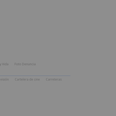
y Vida
Foto Denuncia
visión
Cartelera de cine
Carreteras