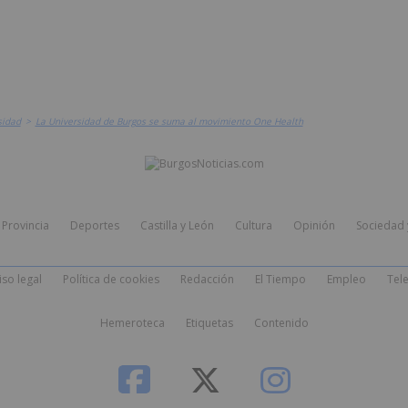
sidad
>
La Universidad de Burgos se suma al movimiento One Health
Provincia
Deportes
Castilla y León
Cultura
Opinión
Sociedad 
iso legal
Política de cookies
Redacción
El Tiempo
Empleo
Tele
Hemeroteca
Etiquetas
Contenido