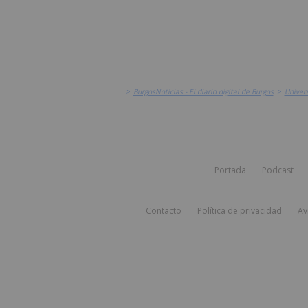
>
BurgosNoticias - El diario digital de Burgos
>
Univer
Portada
Podcast
Contacto
Política de privacidad
Av