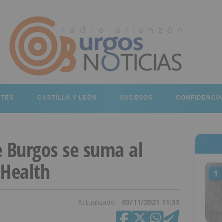
RTES
CASTILLA Y LEÓN
SUCESOS
CONFIDENCI
e Burgos se suma al
Health
1
Actualizado
03/11/2021 11:33