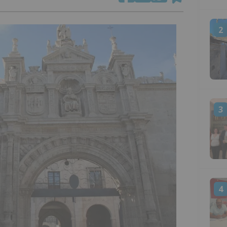
2
3
4