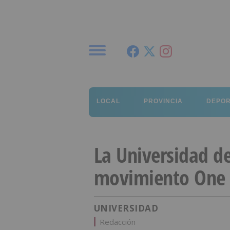
Menú
LOCAL
PROVINCIA
DEPO
La Universidad d
movimiento One 
UNIVERSIDAD
Redacción