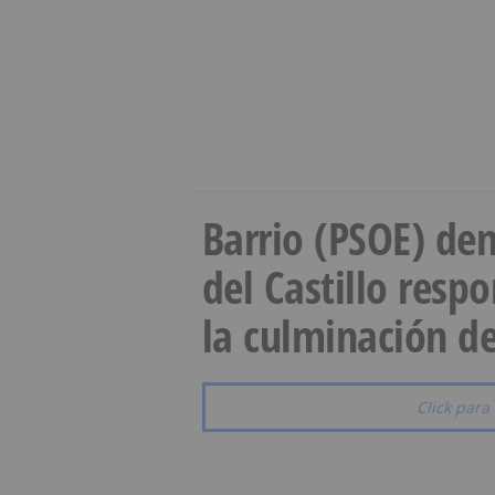
Barrio (PSOE) den
del Castillo resp
la culminación de
Click para 