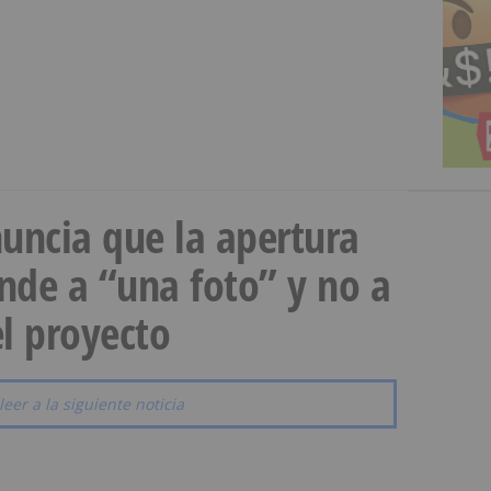
uncia que la apertura
onde a “una foto” y no a
l proyecto
leer a la siguiente noticia