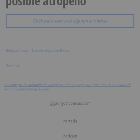
posible atropello
Click para leer a la siguiente noticia
>
BurgosNoticias - El diario digital de Burgos
>
Provincia
>
Las Bodegas de Moradillo de Roa necesitan tu apoyo para ganar los 10.000 euros de
los European Heritage Awards
Portada
Podcast