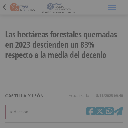
Menú
Las hectáreas forestales quemadas
en 2023 descienden un 83%
respecto a la media del decenio
CASTILLA Y LEÓN
Actualizado
15/11/2023 09:40
Redacción