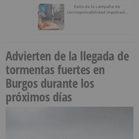
Éxito de la campaña de
5
corresponsabilidad impulsada
por el área de Igualdad
municipal
Advierten de la llegada de
tormentas fuertes en
Burgos durante los
próximos días