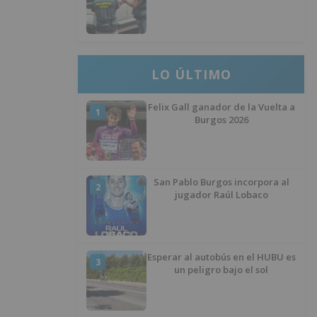
desaparecer 3.256 euros
LO ÚLTIMO
Felix Gall ganador de la Vuelta a
1
Burgos 2026
San Pablo Burgos incorpora al
2
jugador Raúl Lobaco
Esperar al autobús en el HUBU es
3
un peligro bajo el sol