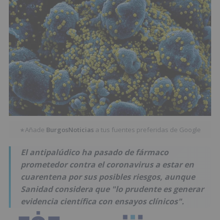
Añade
BurgosNoticias
a tus fuentes preferidas de Google
★
El antipalúdico ha pasado de fármaco
prometedor contra el coronavirus a estar en
cuarentena por sus posibles riesgos, aunque
Sanidad considera que "lo prudente es generar
evidencia científica con ensayos clínicos".