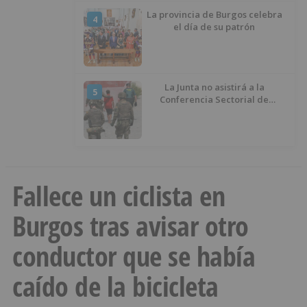
La provincia de Burgos celebra
4
el día de su patrón
La Junta no asistirá a la
5
Conferencia Sectorial de
Infancia y pide el retorno de los
menores a Marruecos desde
Ceuta
Fallece un ciclista en
Burgos tras avisar otro
conductor que se había
caído de la bicicleta