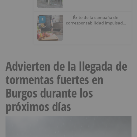
Éxito de la campaña de
5
corresponsabilidad impulsada
por el área de Igualdad
municipal
Advierten de la llegada de
tormentas fuertes en
Burgos durante los
próximos días