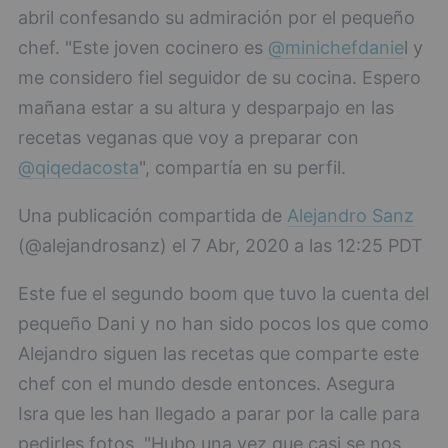
abril confesando su admiración por el pequeño
chef. "Este joven cocinero es
@minichefdanie
l y
me considero fiel seguidor de su cocina. Espero
mañana estar a su altura y desparpajo en las
recetas veganas que voy a preparar con
@qiqedacosta
", compartía en su perfil.
Una publicación compartida de
Alejandro Sanz
(@alejandrosanz) el 7 Abr, 2020 a las 12:25 PDT
Este fue el segundo boom que tuvo la cuenta del
pequeño Dani y no han sido pocos los que como
Alejandro siguen las recetas que comparte este
chef con el mundo desde entonces. Asegura
Isra que les han llegado a parar por la calle para
pedirles fotos. "Hubo una vez que casi se nos