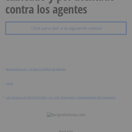
contra los agentes
Click para leer a la siguiente noticia
>
BurgosNoticias - El diario digital de Burgos
>
Local
>
Las recetas de MiniChef Dani, las más divertidas y demandadas de Instagram
Portada