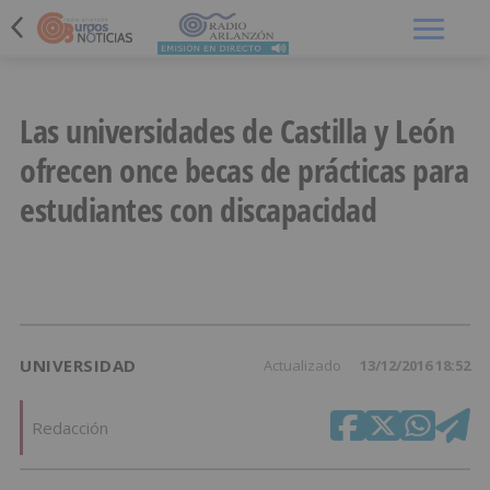
Menú
Las universidades de Castilla y León
ofrecen once becas de prácticas para
estudiantes con discapacidad
UNIVERSIDAD
Actualizado
13/12/2016 18:52
Redacción