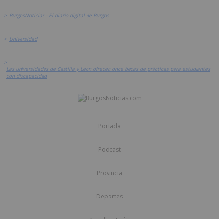
>
BurgosNoticias - El diario digital de Burgos
>
Universidad
>
Las universidades de Castilla y León ofrecen once becas de prácticas para estudiantes
con discapacidad
Portada
Podcast
Provincia
Deportes