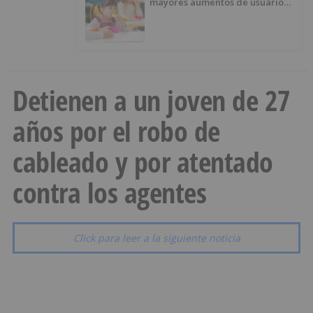
mayores aumentos de usuarios
de ‘Conciliamos Verano’, con
1.267 niños
Detienen a un joven de 27
años por el robo de
cableado y por atentado
contra los agentes
Click para leer a la siguiente noticia