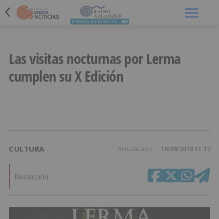
Menú
Las visitas nocturnas por Lerma
cumplen su X Edición
CULTURA
Actualizado
10/08/2016 11:17
Redacción