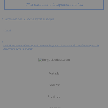
Click para leer a la siguiente noticia
>
BurgosNoticias - El diario digital de Burgos
>
Local
>
Levi Moreno manifiesta que Promueve Burgos está elaborando un plan integral de
desarrollo para la ciudad
Portada
Podcast
Provincia